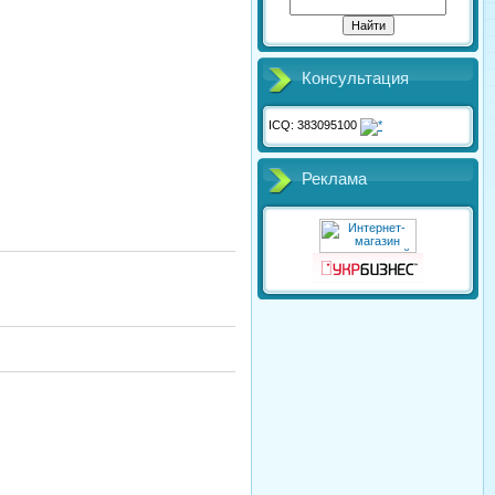
Консультация
ICQ: 383095100
Реклама