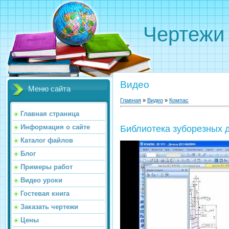
Чертежи
Видео
Меню сайта
Главная
»
Видео
»
Компас
Главная страница
Информация о сайте
Библиотека зуборезных 
Каталог файлов
Блог
Примеры работ
Видео уроки
Гостевая книга
Заказать чертежи
Цены