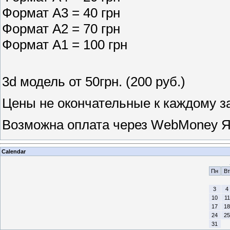
Формат А3 = 40 грн
Формат А2 = 70 грн
Формат А1 = 100 грн
3d модель от 50грн.
(200 руб.)
Цены не окончательные к каждому з
Возможна оплата через WebMoney Я
Calendar
Пн
Вт
3
4
10
11
17
18
24
25
31