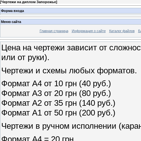
[
Чертежи на диплом Запорожье
]
Форма входа
Меню сайта
Главная страница
Информация о сайте
Каталог файлов
Б
Цена на чертежи зависит от сложнос
или от руки).
Чертежи и схемы любых форматов.
Формат А4 от 10 грн (40 руб.)
Формат А3 от 20 грн (80 руб.)
Формат А2 от 35 грн (140 руб.)
Формат А1 от 50 грн (200 руб.)
Чертежи в ручном исполнении (кара
Формат А4 = 20 грн