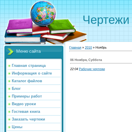
Чертежи
Главная
»
2010
»
Ноябрь
Меню сайта
06 Ноября, Суббота
Главная страница
22:04
Рабочие чертежи
Информация о сайте
Каталог файлов
Блог
Примеры работ
Видео уроки
Гостевая книга
Заказать чертежи
Цены