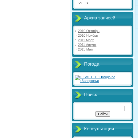
29
30
Архив записей
2010 Октябрь
2010 Ноябрь
2011 Март
2011 Август
2013 Май
Погода
Поиск
Консультация