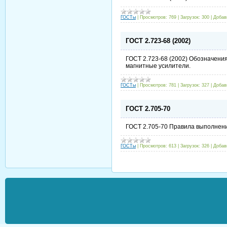
ГОСТы
|
Просмотров:
769
|
Загрузок:
300
|
Добав
ГОСТ 2.723-68 (2002)
ГОСТ 2.723-68 (2002) Обозначени
магнитные усилители.
ГОСТы
|
Просмотров:
781
|
Загрузок:
327
|
Добав
ГОСТ 2.705-70
ГОСТ 2.705-70 Правила выполнени
ГОСТы
|
Просмотров:
613
|
Загрузок:
326
|
Добав