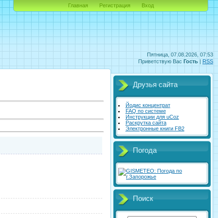
Главная
Регистрация
Вход
Пятница, 07.08.2026, 07:53
Приветствую Вас
Гость
|
RSS
Друзья сайта
Йодис концентрат
FAQ по системе
Инструкции для uCoz
Раскрутка сайта
Электронные книги FB2
Погода
Поиск