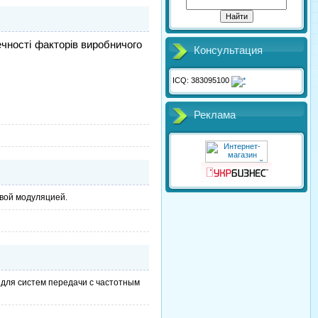
печності факторів виробничого
Консультация
ICQ: 383095100
Реклама
овой модуляцией.
 для систем передачи с частотным