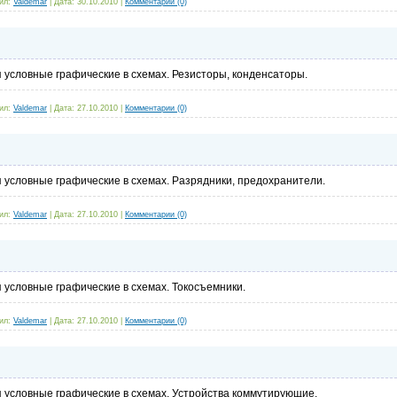
ил:
Valdemar
|
Дата:
30.10.2010
|
Комментарии (0)
 условные графические в схемах. Резисторы, конденсаторы.
ил:
Valdemar
|
Дата:
27.10.2010
|
Комментарии (0)
 условные графические в схемах. Разрядники, предохранители.
ил:
Valdemar
|
Дата:
27.10.2010
|
Комментарии (0)
 условные графические в схемах. Токосъемники.
ил:
Valdemar
|
Дата:
27.10.2010
|
Комментарии (0)
я условные графические в схемах. Устройства коммутирующие.