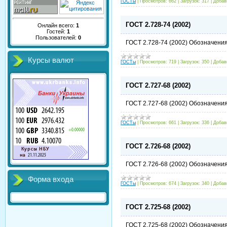
ГОСТы
|
Просмотров:
662
|
Загрузок:
317
|
Добав
ГОСТ 2.728-74 (2002)
Онлайн всего:
1
Гостей:
1
Пользователей:
0
ГОСТ 2.728-74 (2002) Обозначения
Курсы валют
ГОСТы
|
Просмотров:
719
|
Загрузок:
350
|
Добав
ГОСТ 2.727-68 (2002)
ГОСТ 2.727-68 (2002) Обозначения
ГОСТы
|
Просмотров:
661
|
Загрузок:
336
|
Добав
ГОСТ 2.726-68 (2002)
ГОСТ 2.726-68 (2002) Обозначения
Форма входа
ГОСТы
|
Просмотров:
674
|
Загрузок:
340
|
Добав
ГОСТ 2.725-68 (2002)
ГОСТ 2.725-68 (2002) Обозначени