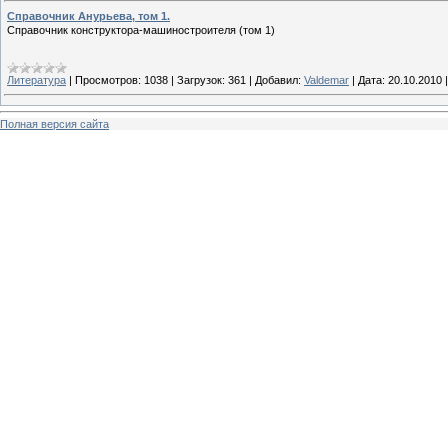
Справочник Анурьева, том 1.
Справочник конструктора-машиностроителя (том 1)
Литература
|
Просмотров:
1038
|
Загрузок:
361
|
Добавил:
Valdemar
|
Дата:
20.10.2010
Полная версия сайта