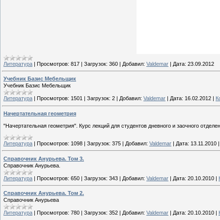
Литература
|
Просмотров:
817
|
Загрузок:
360
|
Добавил:
Valdemar
|
Дата:
23.09.2012
Учебник Базис Мебельщик
Учебник Базис Мебельщик
Литература
|
Просмотров:
1501
|
Загрузок:
2
|
Добавил:
Valdemar
|
Дата:
16.02.2012
|
К
Начертательная геометрия
"Начертательная геометрия". Курс лекций для студентов дневного и заочного отделе
Литература
|
Просмотров:
1098
|
Загрузок:
375
|
Добавил:
Valdemar
|
Дата:
13.11.2010
Справочник Анурьева. Том 3.
Справочник Анурьева.
Литература
|
Просмотров:
650
|
Загрузок:
343
|
Добавил:
Valdemar
|
Дата:
20.10.2010
|
Справочник Анурьева. Том 2.
Справочник Анурьева
Литература
|
Просмотров:
780
|
Загрузок:
352
|
Добавил:
Valdemar
|
Дата:
20.10.2010
|