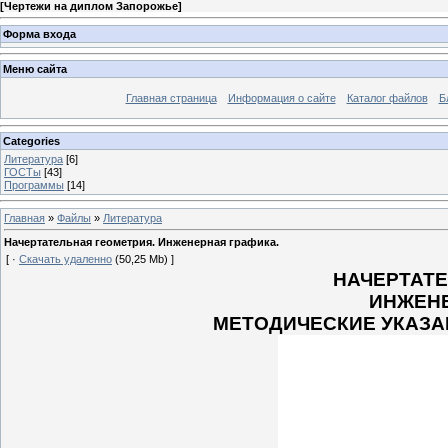
[
Чертежи на диплом Запорожье
]
Форма входа
Меню сайта
Главная страница
Информация о сайте
Каталог файлов
Б
Categories
Литература
[6]
ГОСТы
[43]
Программы
[14]
Главная
»
Файлы
»
Литература
Начертательная геометрия. Инженерная графика.
[ ·
Скачать удаленно
(50,25 Mb) ]
НАЧЕРТАТЕ
ИНЖЕНЕ
МЕТОДИЧЕСКИЕ УКАЗА