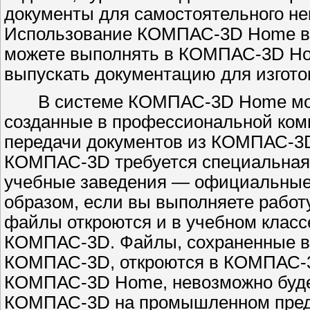
документы для самостоятельного не
Использование КОМПАС-3D Home в к
можете выполнять в КОМПАС-3D Hom
выпускать документацию для изгото
В системе КОМПАС-3D Home можно
созданные в профессиональной ко
передачи документов из КОМПАС-3
КОМПАС-3D требуется специальная
учебные заведения — официальные
образом, если вы выполняете рабо
файлы откроются и в учебном класс
КОМПАС-3D. Файлы, сохраненные в 
КОМПАС-3D, откроются в КОМПАС-3
КОМПАС-3D Home, невозможно буде
КОМПАС-3D на промышленном предп