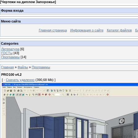
[
Чертежи на диплом Запорожье
]
Форма входа
Меню сайта
Главная страница
Информация о сайте
Каталог файлов
Б
Categories
Литература
[6]
ГОСТы
[43]
Программы
[14]
Главная
»
Файлы
»
Программы
PRO100 v4.2
[ ·
Скачать удаленно
(390,68 Mb) ]