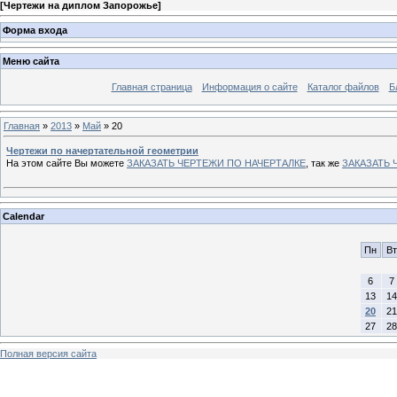
[
Чертежи на диплом Запорожье
]
Форма входа
Меню сайта
Главная страница
Информация о сайте
Каталог файлов
Б
Главная
»
2013
»
Май
»
20
Чертежи по начертательной геометрии
На этом сайте Вы можете
ЗАКАЗАТЬ ЧЕРТЕЖИ ПО НАЧЕРТАЛКЕ
, так же
ЗАКАЗАТЬ
Calendar
Пн
Вт
6
7
13
14
20
21
27
28
Полная версия сайта